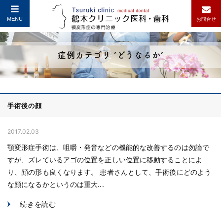
MENU
お問合せ
症例カテゴリ ‘どうなるか’
手術後の顔
2017.02.03
顎変形症手術は、咀嚼・発音などの機能的な改善するのは勿論で
すが、ズレているアゴの位置を正しい位置に移動することによ
り、顔の形も良くなります。 患者さんとして、手術後にどのよう
な顔になるかというのは重大...
続きを読む