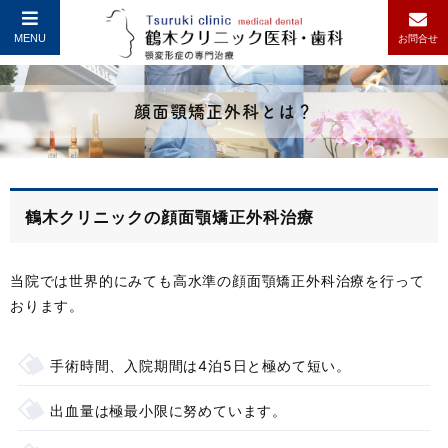
MENU
お問合せ
顔面顎矯正外科とは？
鶴木クリニックの顔面顎矯正外科治療
当院では世界的にみても高水準の顔面顎矯正外科治療を行って
おります。
手術時間、入院期間は4泊5⽇と極めて短い。
出血量は極最小限に努めています。