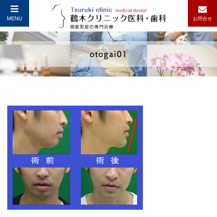
MENU
お問合せ
otogai01