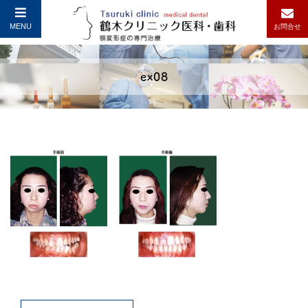
MENU
お問合せ
ex08